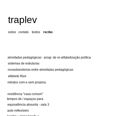
traplev
sobre
contato
textos
recibo
almofadas pedagógicas - progr. de re-alfabetização política
sistemas de estruturas
novasbandeiras entre almofadas pedagógicas
alfabeto flúor
retratos com e sem propina
residência "casa comum"
tempos de / espaços para
equivalência absurda - sala 3
auto-reflexíveis